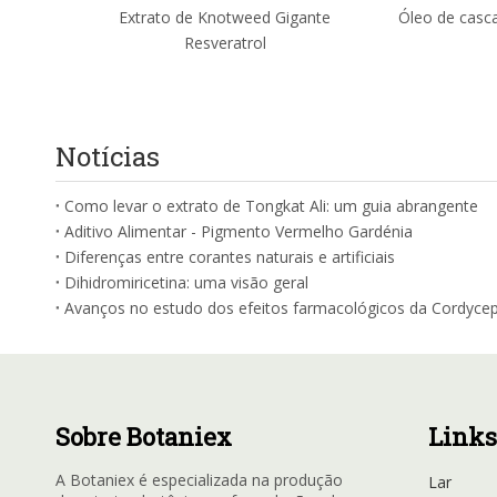
Extrato de Knotweed Gigante
Óleo de casca
Resveratrol
Notícias
Como levar o extrato de Tongkat Ali: um guia abrangente
Aditivo Alimentar - Pigmento Vermelho Gardénia
Diferenças entre corantes naturais e artificiais
Dihidromiricetina: uma visão geral
Avanços no estudo dos efeitos farmacológicos da Cordycep
Sobre Botaniex
Links
A Botaniex é especializada na produção
Lar