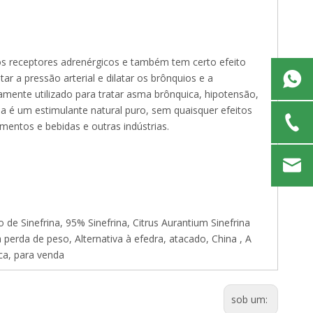
os receptores adrenérgicos e também tem certo efeito
r a pressão arterial e dilatar os brônquios e a
amente utilizado para tratar asma brônquica, hipotensão,
ina é um estimulante natural puro, sem quaisquer efeitos
mentos e bebidas e outras indústrias.
o de Sinefrina, 95% Sinefrina, Citrus Aurantium Sinefrina
 perda de peso, Alternativa à efedra, atacado, China , A
ca, para venda
sob um: