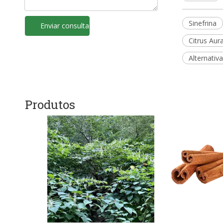
Sinefrina
Enviar consulta
Citrus Aur
Alternativ
Produtos