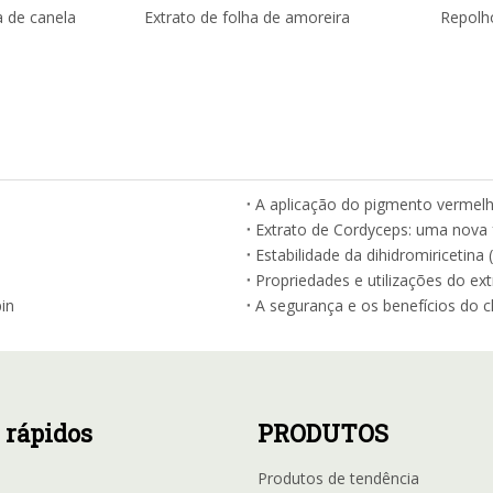
 de canela
Extrato de folha de amoreira
Repolh
A aplicação do pigmento vermelh
Extrato de Cordyceps: uma nova 
Estabilidade da dihidromiricetin
Propriedades e utilizações do ex
in
 rápidos
PRODUTOS
Produtos de tendência