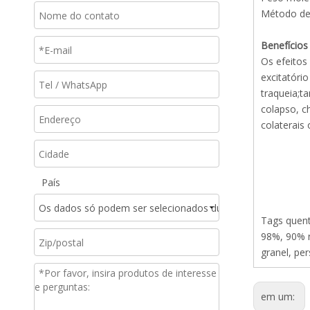
Método de
Benefícios
Os efeitos
excitatóri
traqueia;t
colapso, c
colaterais
País
Tags quente
98%, 90% n
granel, pe
em um: