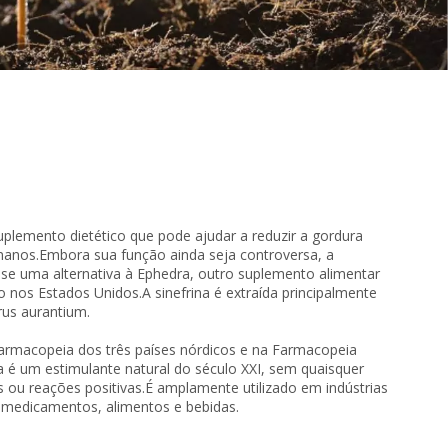
uplemento dietético que pode ajudar a reduzir a gordura
anos.Embora sua função ainda seja controversa, a
-se uma alternativa à Ephedra, outro suplemento alimentar
 nos Estados Unidos.A sinefrina é extraída principalmente
rus aurantium.
Farmacopeia dos três países nórdicos e na Farmacopeia
a é um estimulante natural do século XXI, sem quaisquer
is ou reações positivas.É amplamente utilizado em indústrias
medicamentos, alimentos e bebidas.