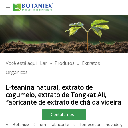
Você está aqui:
Lar
»
Produtos
»
Extratos
Orgânicos
L-teanina natural, extrato de
cogumelo, extrato de Tongkat Ali,
fabricante de extrato de chá da videira
Contate-nos
A Botaniex é um fabricante e fornecedor inovador,