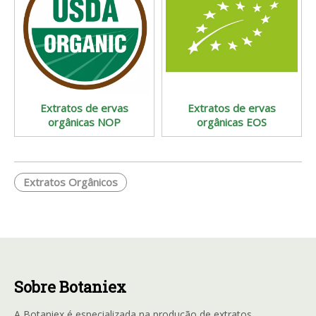
Extratos de ervas
Extratos de ervas
orgânicas NOP
orgânicas EOS
Extratos Orgânicos
Sobre Botaniex
A Botaniex é especializada na produção de extratos