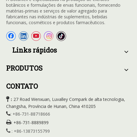
botânicos e formulações de ervas funcionais, fornecendo
matérias-primas e serviços de valor agregado para
fabricantes nas indústrias de suplementos, bebidas
funcionais, cosméticos e produtos farmacêuticos.
Links rápidos
PRODUTOS
CONTATO

27 Road Wenxuan, Luvalley Compark de alta tecnologia,
：
Changsha, Província de Hunan, China 410205

:
+86-731-88718666

:
+86-731-8889899

:
+86-13873155799