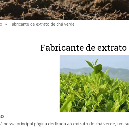
to
»
Fabricante de extrato de chá verde
Fabricante de extrato
ão
à nossa principal página dedicada ao extrato de chá verde, um s