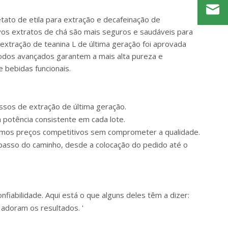
ato de etila para extração e decafeinação de
ovos extratos de chá são mais seguros e saudáveis para
extração de teanina L de última geração foi aprovada
todos avançados garantem a mais alta pureza e
 bebidas funcionais.
ssos de extração de última geração.
 potência consistente em cada lote.
cemos preços competitivos sem comprometer a qualidade.
 passo do caminho, desde a colocação do pedido até o
fiabilidade. Aqui está o que alguns deles têm a dizer:
 adoram os resultados. '