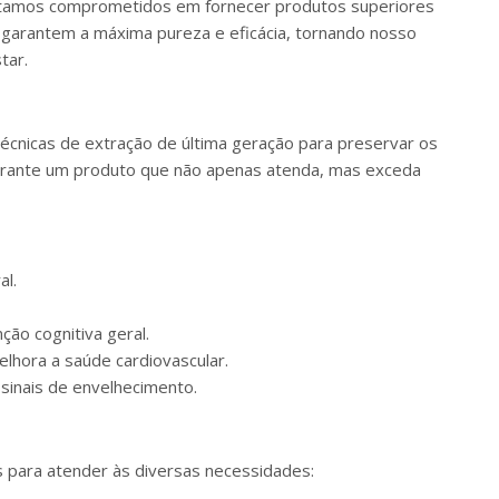
 estamos comprometidos em fornecer produtos superiores
garantem a máxima pureza e eficácia, tornando nosso
tar.
écnicas de extração de última geração para preservar os
garante um produto que não apenas atenda, mas exceda
al.
ão cognitiva geral.
melhora a saúde cardiovascular.
sinais de envelhecimento.
para atender às diversas necessidades: