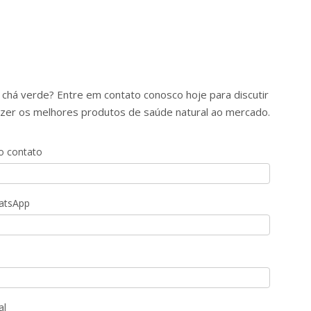
chá verde? Entre em contato conosco hoje para discutir
azer os melhores produtos de saúde natural ao mercado.
 contato
hatsApp
al