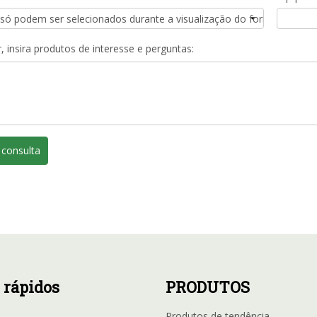
, insira produtos de interesse e perguntas:
 consulta
 rápidos
PRODUTOS
Produtos de tendência