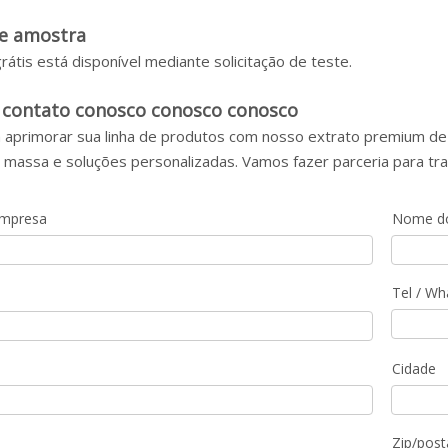
de amostra
rátis está disponível mediante solicitação de teste.
 contato conosco conosco conosco
 aprimorar sua linha de produtos com nosso extrato premium de 
massa e soluções personalizadas. Vamos fazer parceria para tr
mpresa
Nome do
Tel / W
Cidade
Zip/post