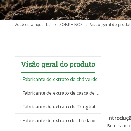
Você está aqui:
Lar
»
SOBRE NÓS
»
Visão geral do produ
Visão geral do produto
Fabricante de extrato de chá verde
Fabricante de extrato de casca de canela
Fabricante de extrato de Tongkat Ali
Introduç
Fabricante de extrato de chá da videira
Bem -vindo 