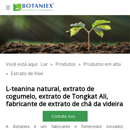
Você está aqui:
Lar
»
Produtos
»
Produtos em alta
»
Extrato de Kiwi
L-teanina natural, extrato de
cogumelo, extrato de Tongkat Ali,
fabricante de extrato de chá da videira
Contate-nos
A Botaniex é um fabricante e fornecedor inovador,