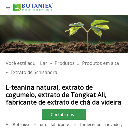
Você está aqui:
Lar
»
Produtos
»
Produtos em alta
»
Extrato de Schisandra
L-teanina natural, extrato de
cogumelo, extrato de Tongkat Ali,
fabricante de extrato de chá da videira
Contate-nos
A Botaniex é um fabricante e fornecedor inovador,