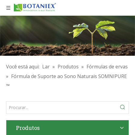
Você está aqui:
Lar
»
Produtos
»
Fórmulas de ervas
»
Fórmula de Suporte ao Sono Naturais SOMNIPURE
™
Produtos