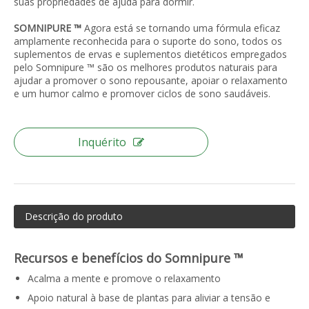
suas propriedades de ajuda para dormir.
SOMNIPURE ™
Agora está se tornando uma fórmula eficaz
amplamente reconhecida para o suporte do sono, todos os
suplementos de ervas e suplementos dietéticos empregados
pelo Somnipure ™ são os melhores produtos naturais para
ajudar a promover o sono repousante, apoiar o relaxamento
e um humor calmo e promover ciclos de sono saudáveis.
Inquérito
Descrição do produto
Recursos e benefícios do Somnipure ™
Acalma a mente e promove o relaxamento
Apoio natural à base de plantas para aliviar a tensão e