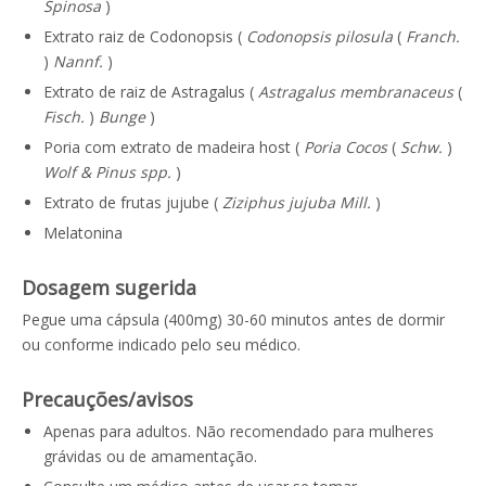
Spinosa
)
Extrato raiz de Codonopsis (
Codonopsis pilosula
(
Franch.
)
Nannf.
)
Extrato de raiz de Astragalus (
Astragalus membranaceus
(
Fisch.
)
Bunge
)
Poria com extrato de madeira host (
Poria Cocos
(
Schw.
)
Wolf & Pinus spp.
)
Extrato de frutas jujube (
Ziziphus jujuba Mill.
)
Melatonina
Dosagem sugerida
Pegue uma cápsula (400mg) 30-60 minutos antes de dormir
ou conforme indicado pelo seu médico.
Precauções/avisos
Apenas para adultos. Não recomendado para mulheres
grávidas ou de amamentação.