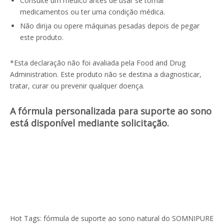
Consulte um médico antes de usar se tomar
medicamentos ou ter uma condição médica.
Não dirija ou opere máquinas pesadas depois de pegar
este produto.
*Esta declaração não foi avaliada pela Food and Drug
Administration. Este produto não se destina a diagnosticar,
tratar, curar ou prevenir qualquer doença.
A fórmula personalizada para suporte ao sono
está disponível mediante solicitação.
Hot Tags: fórmula de suporte ao sono natural do SOMNIPURE