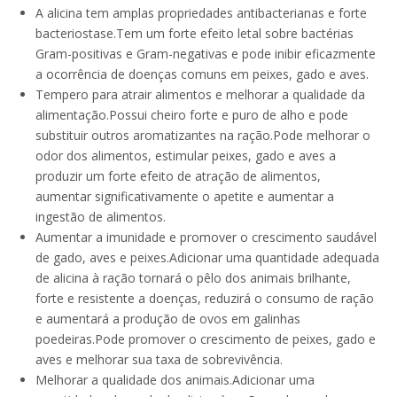
A alicina tem amplas propriedades antibacterianas e forte
bacteriostase.Tem um forte efeito letal sobre bactérias
Gram-positivas e Gram-negativas e pode inibir eficazmente
a ocorrência de doenças comuns em peixes, gado e aves.
Tempero para atrair alimentos e melhorar a qualidade da
alimentação.Possui cheiro forte e puro de alho e pode
substituir outros aromatizantes na ração.Pode melhorar o
odor dos alimentos, estimular peixes, gado e aves a
produzir um forte efeito de atração de alimentos,
aumentar significativamente o apetite e aumentar a
ingestão de alimentos.
Aumentar a imunidade e promover o crescimento saudável
de gado, aves e peixes.Adicionar uma quantidade adequada
de alicina à ração tornará o pêlo dos animais brilhante,
forte e resistente a doenças, reduzirá o consumo de ração
e aumentará a produção de ovos em galinhas
poedeiras.Pode promover o crescimento de peixes, gado e
aves e melhorar sua taxa de sobrevivência.
Melhorar a qualidade dos animais.Adicionar uma