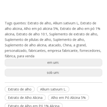
Tags quentes: Extrato de alho, Allium sativum L, Extrato de
alho alicina, Alho em pó alicina 5%, Extrato de alho em pó 1%
alicina, Extrato de alho 10:1, Suplemento de extrato de alho,
Suplemento de pílulas de alho, Suplemento de alho,
Suplemento de alho alicina, atacado, China, a granel,
personalizado, fabricantes, empresa fabricante, fornecedores,
fábrica, para venda
em um:
sob um:
Extrato de alho
Allium sativum L.
Extrato de Alho Alicina
Alho em Pó Alicina 5%
Extrato de Alho em Pó 1% Alicina