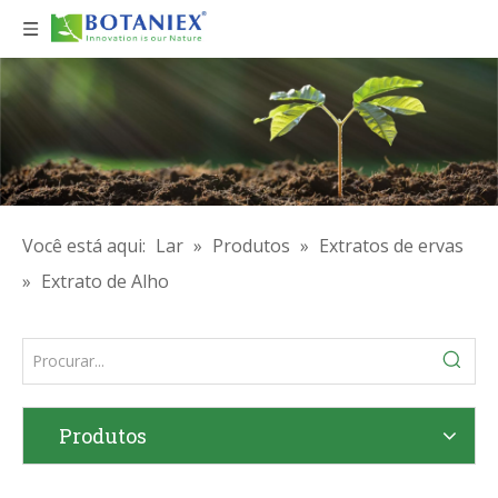
Você está aqui:
Lar
»
Produtos
»
Extratos de ervas
»
Extrato de Alho
Produtos