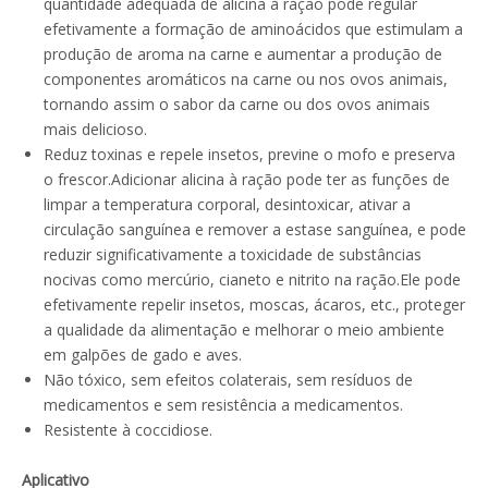
quantidade adequada de alicina à ração pode regular
efetivamente a formação de aminoácidos que estimulam a
produção de aroma na carne e aumentar a produção de
componentes aromáticos na carne ou nos ovos animais,
tornando assim o sabor da carne ou dos ovos animais
mais delicioso.
Reduz toxinas e repele insetos, previne o mofo e preserva
o frescor.Adicionar alicina à ração pode ter as funções de
limpar a temperatura corporal, desintoxicar, ativar a
circulação sanguínea e remover a estase sanguínea, e pode
reduzir significativamente a toxicidade de substâncias
nocivas como mercúrio, cianeto e nitrito na ração.Ele pode
efetivamente repelir insetos, moscas, ácaros, etc., proteger
a qualidade da alimentação e melhorar o meio ambiente
em galpões de gado e aves.
Não tóxico, sem efeitos colaterais, sem resíduos de
medicamentos e sem resistência a medicamentos.
Resistente à coccidiose.
Aplicativo