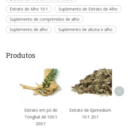
Extrato de Alho 10:1
Suplemento de Extrato de Alho
Suplemento de comprimidos de alho
Suplemento de alho
Suplemento de alicina e alho
Produtos
Ext
Fruta
>
Extrato em pó de
Extrato de Epimedium
Tongkat Ali 100:1
10:1 20:1
200:1