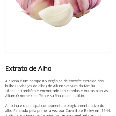
Extrato de Alho
A alicina é um composto orgânico de enxofre extraído dos
bulbos (cabeças de alho) de Allium Sativum da família
Liliaceae.Também é encontrado em cebolas e outras plantas
Allium.O nome científico é sulfinatos de dialiltio.
A alicina é o principal componente biologicamente ativo do
alho.Relatado pela primeira vez por Cavallito e Bailey em 1944,
a alicina é o ingrediente principal responsável pelo amplo